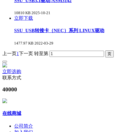
SSU_USB3.1驱动-ASM3142
10810 KB
2025-10-21
立即下载
SSU_USB转接卡（NEC）系列 LINUX驱动
1477.97 KB
2022-03-29
上一页
1
下一页
转至第
立即选购
联系方式
40000
在线商城
公司简介