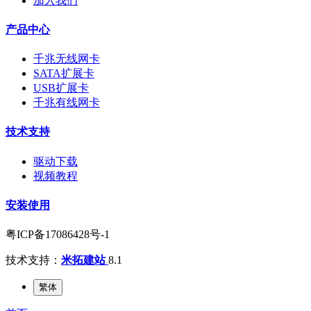
加入我们
产品中心
千兆无线网卡
SATA扩展卡
USB扩展卡
千兆有线网卡
技术支持
驱动下载
视频教程
安装使用
粤ICP备17086428号-1
技术支持：
米拓建站
8.1
繁体