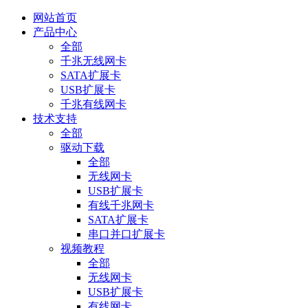
网站首页
产品中心
全部
千兆无线网卡
SATA扩展卡
USB扩展卡
千兆有线网卡
技术支持
全部
驱动下载
全部
无线网卡
USB扩展卡
有线千兆网卡
SATA扩展卡
串口并口扩展卡
视频教程
全部
无线网卡
USB扩展卡
有线网卡