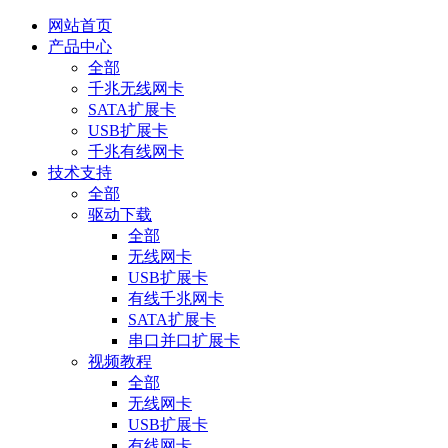
网站首页
产品中心
全部
千兆无线网卡
SATA扩展卡
USB扩展卡
千兆有线网卡
技术支持
全部
驱动下载
全部
无线网卡
USB扩展卡
有线千兆网卡
SATA扩展卡
串口并口扩展卡
视频教程
全部
无线网卡
USB扩展卡
有线网卡